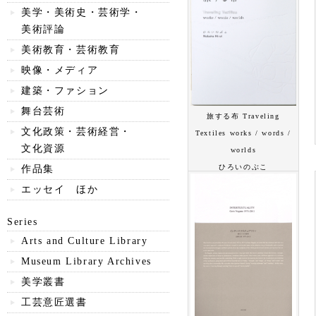
美学・美術史・芸術学・
美術評論
美術教育・芸術教育
映像・メディア
建築・ファション
舞台芸術
旅する布 Traveling
文化政策・芸術経営・
Textiles works / words /
文化資源
worlds
ひろいのぶこ
作品集
エッセイ ほか
Series
Arts and Culture Library
Museum Library Archives
美学叢書
工芸意匠選書